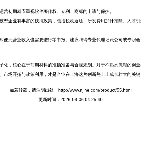
运营初期就应重视软件著作权、专利、商标的申请与保护。
技型企业有丰富的扶持政策，包括税收返还、研发费用加计扣除、人才引
即使无营业收入也需要进行零申报。建议聘请专业代理记账公司或专职会
子化，核心在于前期材料的准确准备与合规规划。对于不熟悉流程的创业
、市场开拓与政策利用，才是企业在上海这片创新热土上成长壮大的关键
如若转载，请注明出处：http://www.njlne.com/product/55.html
更新时间：2026-08-06 04:25:40