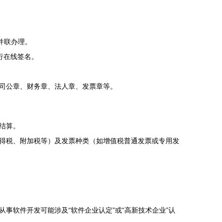
并联办理。
行在线签名。
司公章、财务章、法人章、发票章等。
结算。
得税、附加税等）及发票种类（如增值税普通发票或专用发
事软件开发可能涉及“软件企业认定”或“高新技术企业”认