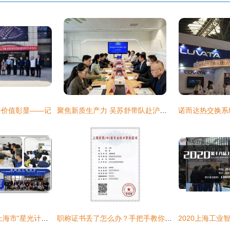
务价值彰显——记
聚焦新质生产力 吴苏舒带队赴沪苏开展科技交流与技术服务对接
星光照耀技术之路 上海市“星光计划”第九届职业院校技能大赛侧记
职称证书丢了怎么办？手把手教你申领上海电子证书