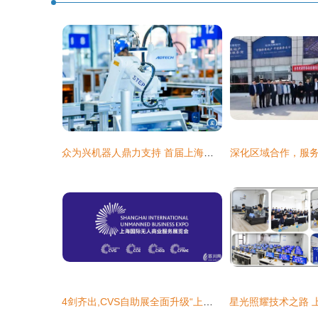
众为兴机器人鼎力支持 首届上海市工业机器人技术应用技能大赛圆满落幕——上海技术服务团队保驾护航
深化区域合作，服
4剑齐出,CVS自助展全面升级“上海国际无人商业服务展览会(UB-China)”