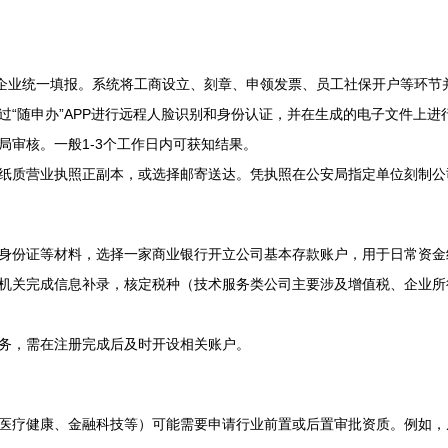
设企业统一填报。系统将工商设立、刻章、申领发票、员工社保开户等环节
过“随申办”APP进行远程人脸识别和身份认证，并在生成的电子文件上进
局审核。一般1-3个工作日内可获知结果。
纸质营业执照正副本，或选择邮寄送达。凭执照在公安局指定单位刻制公
身份证等材料，选择一家商业银行开立公司基本存款账户，用于日常资金
机关完成信息补录，核定税种（技术服务类公司主要涉及增值税、企业所
务，需在注册完成后及时开设相关账户。
医疗健康、金融科技等）可能需要申请行业前置或后置审批资质。例如，从