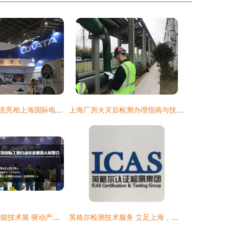
诺而达热交换系统亮相上海国际电力设备及技术展览会，以精品技术助力绿色能源发展
上海厂房火灾后检测办理指南与技术服务解析
2020上海工业智能技术展 驱动产业升级，赋能智能制造新未来
英格尔检测技术服务 立足上海，辐射全国的专业技术支撑