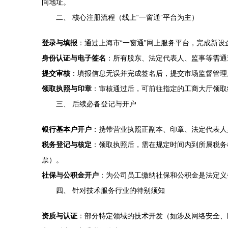
间地址。
二、 核心注册流程（线上“一窗通”平台为主）
登录与填报
：通过上海市“一窗通”网上服务平台，完成新
身份认证与电子签名
：所有股东、法定代表人、监事等需通
提交审核
：填报信息无误并完成签名后，提交市场监督管理
领取执照与印章
：审核通过后，可前往指定的工商大厅领取
三、 后续必备登记与开户
银行基本户开户
：携带营业执照正副本、印章、法定代表人
税务登记与核定
：领取执照后，需在规定时间内到所属税务
票）。
社保与公积金开户
：为公司员工缴纳社保和公积金是法定义
四、 针对技术服务行业的特别须知
资质与认证
：部分特定领域的技术开发（如涉及网络安全、