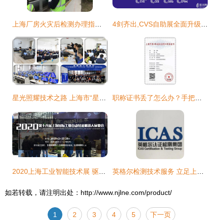
上海厂房火灾后检测办理指南与技术服务解析
4剑齐出,CVS自助展全面升级“上海国际无人商业服务展览会(UB-China)”
星光照耀技术之路 上海市“星光计划”第九届职业院校技能大赛侧记
职称证书丢了怎么办？手把手教你申领上海电子证书
2020上海工业智能技术展 驱动产业升级，赋能智能制造新未来
英格尔检测技术服务 立足上海，辐射全国的专业技术支撑
如若转载，请注明出处：http://www.njlne.com/product/
1
2
3
4
5
下一页