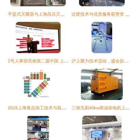
手提式灭菌器与上海高压灭菌器 实验室设备的技术服务新标杆
过硬技术与优质服务获赞誉 上海禾工再赢客户口碑
2号人事部亮相第二届中国 上海 国际人力资源服务产品与技术大会
沪上聚力技术流动，盛会折射SMTeKN协同的新脉动
2015上海食品加工技术与装备展 技术与服务的双重变革
三相无刷40kw柴油发电机上海厂家报价