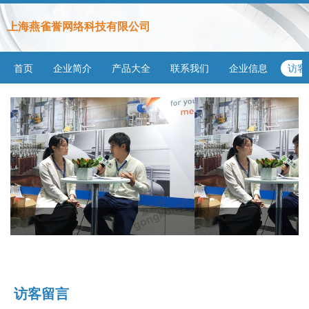
上海燕雀誉网络科技有限公司
首页
企业简介
产品大全
联系我们
企业信息
访客
访客留言