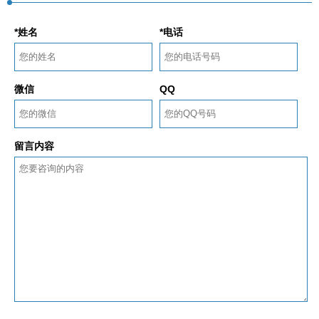
*姓名
*电话
微信
QQ
留言内容